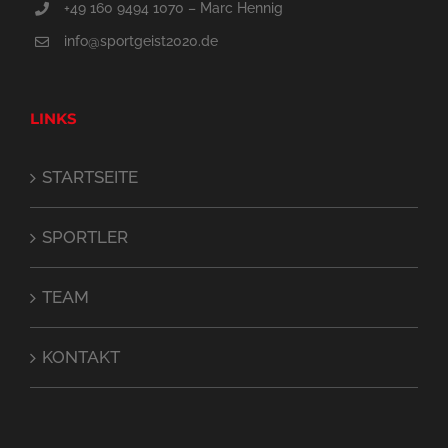
+49 160 9494 1070 – Marc Hennig
info@sportgeist2020.de
LINKS
STARTSEITE
SPORTLER
TEAM
KONTAKT