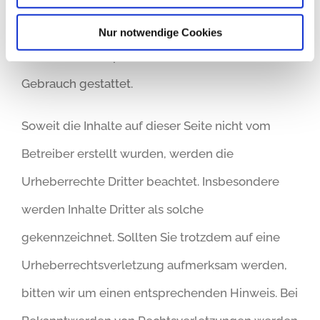
Erstellers. Downloads und Kopien dieser Seite
Nur notwendige Cookies
sind nur für den privaten, nicht kommerziellen
Gebrauch gestattet.
Soweit die Inhalte auf dieser Seite nicht vom
Betreiber erstellt wurden, werden die
Urheberrechte Dritter beachtet. Insbesondere
werden Inhalte Dritter als solche
gekennzeichnet. Sollten Sie trotzdem auf eine
Urheberrechtsverletzung aufmerksam werden,
bitten wir um einen entsprechenden Hinweis. Bei