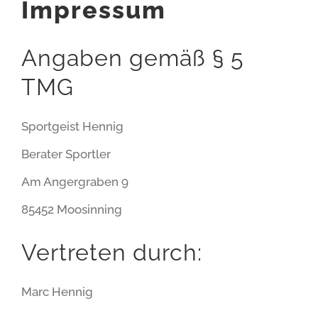
Impressum
Angaben gemäß § 5
TMG
Sportgeist Hennig
Berater Sportler
Am Angergraben 9
85452 Moosinning
Vertreten durch:
Marc Hennig